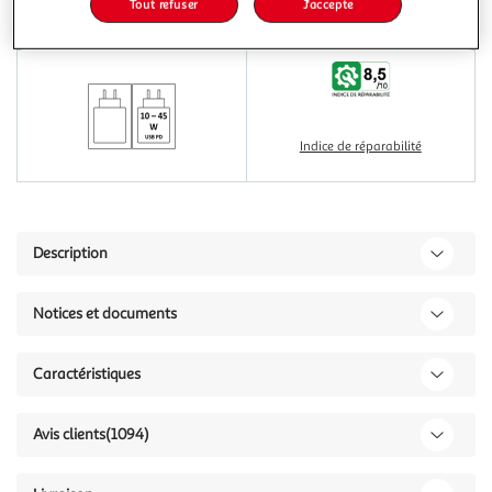
Tout refuser
J'accepte
1 000,98€
Ajouter à une liste
1 000,98€ / pce
Indice de réparabilité
Description
Notices et documents
Caractéristiques
Avis clients
(1094)