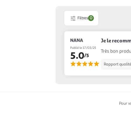
Filtres
0
NANA
Je le recomm
Publié le 17/03/25
Très bon produi
5.0
/5
Rapport qualité
Pour v