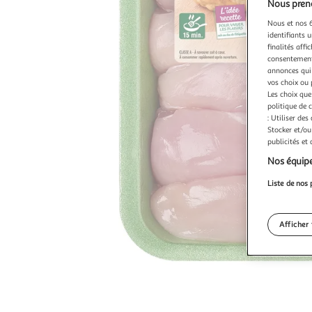
Nous preno
Nous et nos 6
identifiants u
finalités affi
consentement,
annonces qui 
vos choix ou 
Les choix que
politique de 
: Utiliser des
Stocker et/ou
publicités et
Nos équipe
Liste de nos 
Afficher 