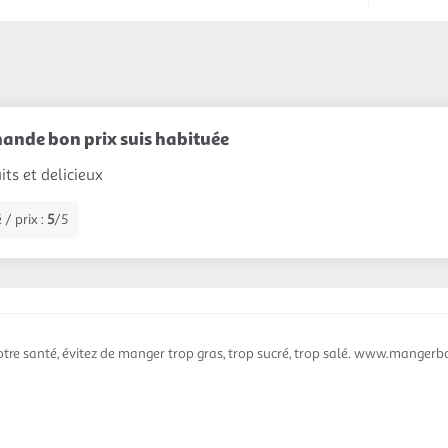
ande bon prix suis habituée
ts et delicieux
 / prix :
5
/5
otre santé, évitez de manger trop gras, trop sucré, trop salé. www.mangerbo