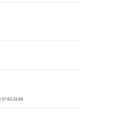
.97.60.33.88