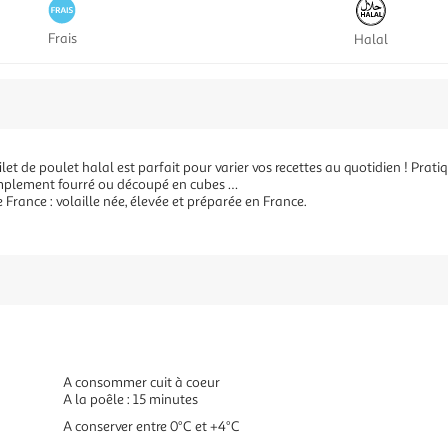
Frais
Halal
let de poulet halal est parfait pour varier vos recettes au quotidien ! Prat
implement fourré ou découpé en cubes …
e France : volaille née, élevée et préparée en France.
A consommer cuit à coeur
A la poêle : 15 minutes
A conserver entre 0°C et +4°C