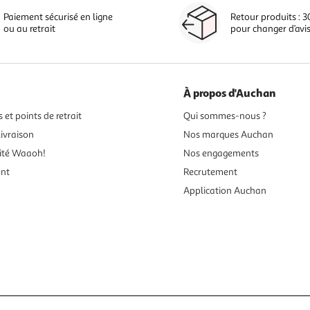
Paiement sécurisé en ligne
Retour produits : 3
ou au retrait
pour changer d’avi
À propos d'Auchan
 et points de retrait
Qui sommes-nous ?
ivraison
Nos marques Auchan
ité Waaoh!
Nos engagements
ent
Recrutement
Application Auchan