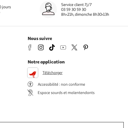
Service client 7j/7
0 jours
03 59 30 59 30
s
8h>21h, dimanche 8h30>13h
Nous suivre
Notre application
Télécharger
Accessibilité : non conforme
Espace sourds et malentendants