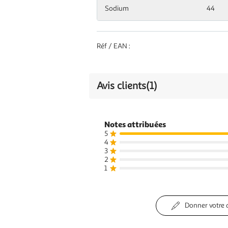
Sodium
44
Réf / EAN :
Avis clients
(1)
Notes attribuées
5
4
3
2
1
Donner votre 