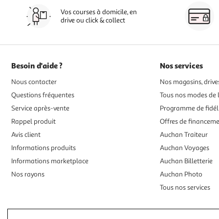
Vos courses à domicile, en
drive ou click & collect
Besoin d'aide ?
Nos services
Nous contacter
Nos magasins, drives
Questions fréquentes
Tous nos modes de l
Service après-vente
Programme de fidél
Rappel produit
Offres de financem
Avis client
Auchan Traiteur
Informations produits
Auchan Voyages
Informations marketplace
Auchan Billetterie
Nos rayons
Auchan Photo
Tous nos services