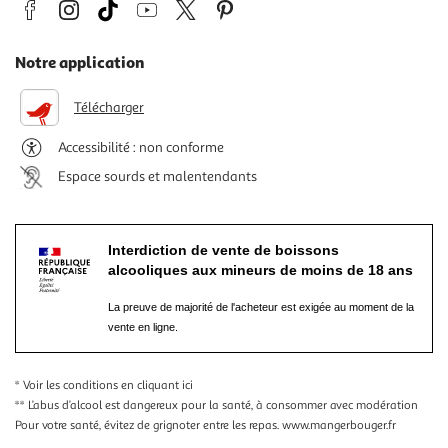
Notre application
Télécharger
Accessibilité : non conforme
Espace sourds et malentendants
Interdiction de vente de boissons
alcooliques aux mineurs de moins de 18 ans
La preuve de majorité de l'acheteur est exigée au moment de la
vente en ligne.
* Voir les conditions
en cliquant ici
** L’abus d’alcool est dangereux pour la santé, à consommer avec modération
Pour votre santé, évitez de grignoter entre les repas.
www.mangerbouger.fr