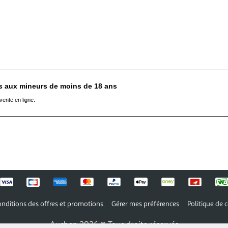
es aux mineurs de moins de 18 ans
vente en ligne.
nditions des offres et promotions
Gérer mes préférences
Politique de c
Auchan 2026 © Tous droits réservés