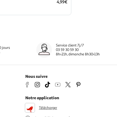
4,99€
Service client 7j/7
0 jours
03 59 30 59 30
s
8h>21h, dimanche 8h30>13h
Nous suivre
Notre application
Télécharger