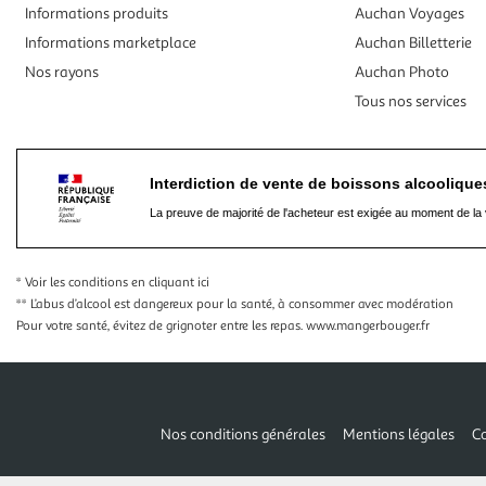
Informations produits
Auchan Voyages
Informations marketplace
Auchan Billetterie
Nos rayons
Auchan Photo
Tous nos services
Interdiction de vente de boissons alcooliqu
La preuve de majorité de l'acheteur est exigée au moment de la 
* Voir les conditions
en cliquant ici
** L’abus d’alcool est dangereux pour la santé, à consommer avec modération
Pour votre santé, évitez de grignoter entre les repas.
www.mangerbouger.fr
Nos conditions générales
Mentions légales
Co