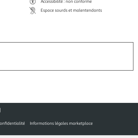
Accessibilité : non conforme
Espace sourds et malentendants
onfidentialité
Informations légales marketplace