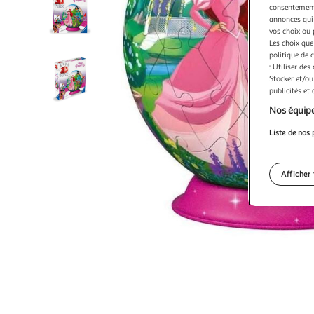
consentement,
annonces qui 
vos choix ou 
Les choix que
politique de 
: Utiliser des
Stocker et/ou
publicités et
Nos équipe
Liste de nos 
Afficher 