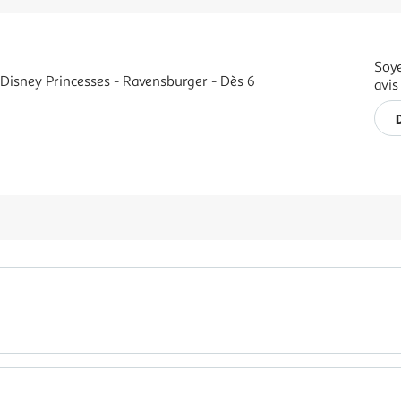
Soye
 Disney Princesses - Ravensburger - Dès 6
avis