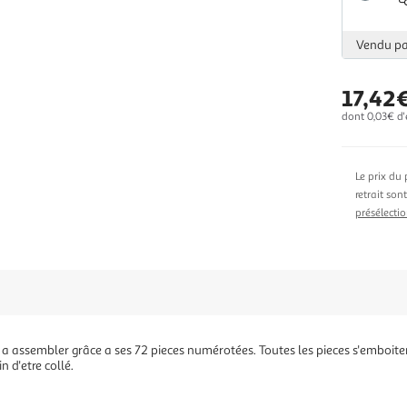
Vendu p
17,42
dont 0,03€ d'
Le prix du 
retrait son
présélectio
e a assembler grâce a ses 72 pieces numérotées. Toutes les pieces s'emboite
n d'etre collé.