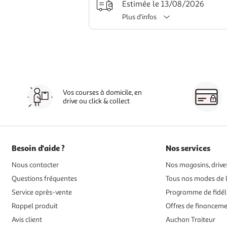
Estimée le 13/08/2026
Plus d'infos
Vos courses à domicile, en
drive ou click & collect
Besoin d'aide ?
Nos services
Nous contacter
Nos magasins, drives
Questions fréquentes
Tous nos modes de l
Service après-vente
Programme de fidél
Rappel produit
Offres de financem
Avis client
Auchan Traiteur