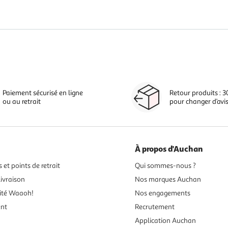
Paiement sécurisé en ligne
Retour produits : 3
ou au retrait
pour changer d’avi
À propos d'Auchan
 et points de retrait
Qui sommes-nous ?
ivraison
Nos marques Auchan
ité Waaoh!
Nos engagements
ent
Recrutement
Application Auchan