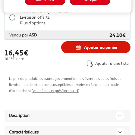
Livraison dès 1/2 semaines
Livraison offerte
Plus d'options
24,10€
Vendu par
ASD
Ajouter au panier
16,45€
16,45€ / pce
Ajouter à une liste
Le prix du produit, les avantages promotionnels éventuels et les frais de
livraison ou de retrait sont susceptibles de varier en fonction du mode
d'achat choisi (
voir détails et présélection ici
)
Description
Caractéristiques