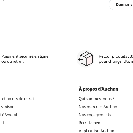
Donner v
Paiement sécurisé en ligne
Retour produits : 3
ou au retrait
pour changer d’avi
À propos d'Auchan
 et points de retrait
Qui sommes-nous ?
ivraison
Nos marques Auchan
ité Waaoh!
Nos engagements
ent
Recrutement
Application Auchan