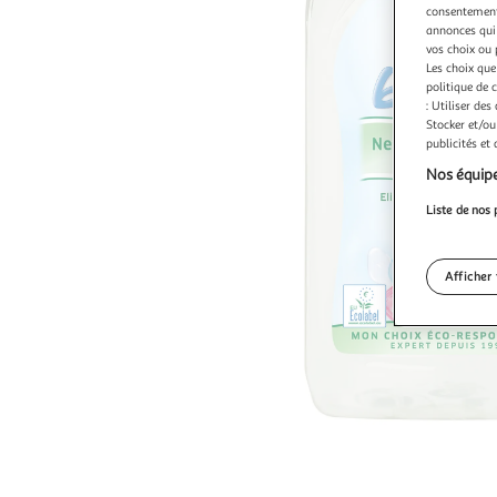
consentement,
annonces qui 
vos choix ou 
Les choix que
politique de 
: Utiliser des
Stocker et/ou
publicités et
Nos équipe
Liste de nos 
Afficher 