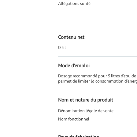
Allégations santé
Contenu net
0.5 l
Mode d'emploi
Dosage recommandé pour 5 litres d’eau de vai
permet de limiter la consommation d’énergie
Nom et nature du produit
Dénomination légale de vente
Nom fonctionnel