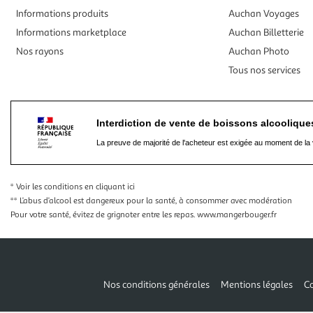
Informations produits
Auchan Voyages
Informations marketplace
Auchan Billetterie
Nos rayons
Auchan Photo
Tous nos services
Interdiction de vente de boissons alcooliqu
La preuve de majorité de l'acheteur est exigée au moment de la 
* Voir les conditions
en cliquant ici
** L’abus d’alcool est dangereux pour la santé, à consommer avec modération
Pour votre santé, évitez de grignoter entre les repas.
www.mangerbouger.fr
Nos conditions générales
Mentions légales
Co