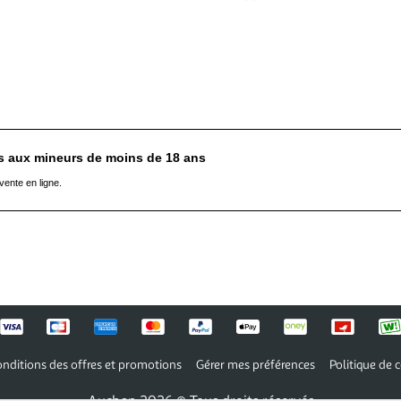
es aux mineurs de moins de 18 ans
vente en ligne.
nditions des offres et promotions
Gérer mes préférences
Politique de c
Auchan 2026 © Tous droits réservés