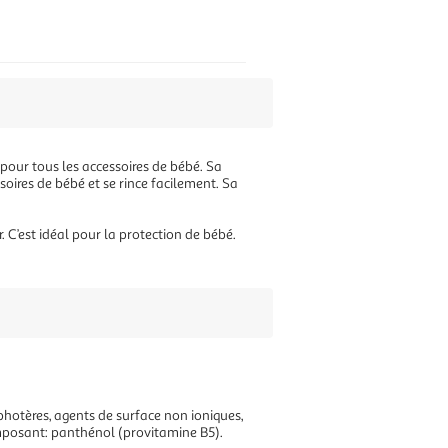
 pour tous les accessoires de bébé. Sa
ssoires de bébé et se rince facilement. Sa
 C’est idéal pour la protection de bébé.
hotères, agents de surface non ioniques,
posant: panthénol (provitamine B5).