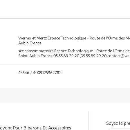
Werner et Mertz Espace Technologique - Route de l'Orme des Mer
Aubin France
sce consommateurs Espace Technologique - Route de l'Orme des 
Saint-Aubin France 05.55.89.29.20 ,05.55.89.29.20 contact@we
43546 / 4009175962782
Soyez le pr
oyant Pour Biberons Et Accessoires