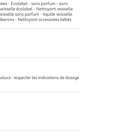
oires - Ecolabel - sans parfum - sans
aisselle écolabel - Nettoyant vaisselle
aisselle sans parfum - liquide vaisselle
biberons - Nettoyant accessoires bébés
 Astuce : respecter les indications de dosage