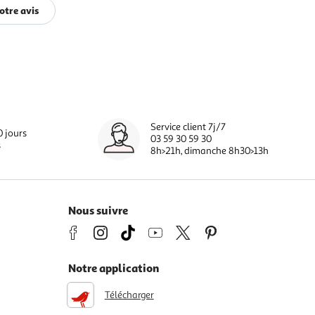
otre avis
Service client 7j/7
0 jours
03 59 30 59 30
s
8h>21h, dimanche 8h30>13h
Nous suivre
Notre application
Télécharger