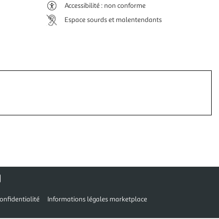
Accessibilité : non conforme
Espace sourds et malentendants
onfidentialité
Informations légales marketplace