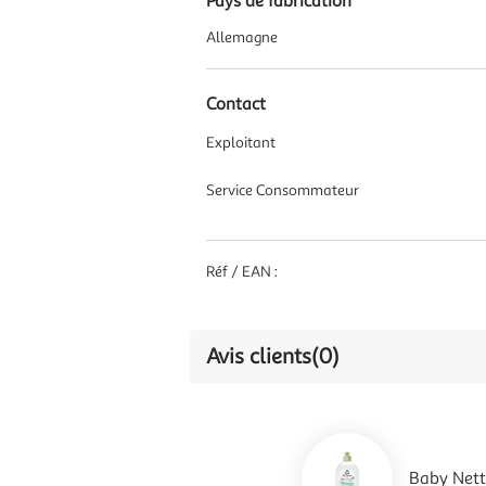
Pays de fabrication
Allemagne
Contact
Exploitant
Service Consommateur
Réf / EAN :
Avis clients
(0)
Baby Nett