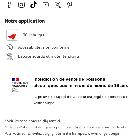
Notre application
Télécharger
Accessibilité : non conforme
Espace sourds et malentendants
Interdiction de vente de boissons
alcooliques aux mineurs de moins de 18 ans
La preuve de majorité de l'acheteur est exigée au moment de la
vente en ligne.
* Voir les conditions
en cliquant ici
** L’abus d’alcool est dangereux pour la santé, à consommer avec modération
Pour votre santé, évitez de grignoter entre les repas.
www.mangerbouger.fr