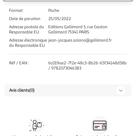
Format
Poche
Date de parution
25/05/2022
Adresse postale du
Editions Gallimard 5, rue Gaston
Responsable EU
Gallimard 75341 PARIS
Adresse électronique
jean-jacques.solano@gallimard.fr
du Responsable EU
Réf / EAN :
6c019ae2-7f2e-48c3-8b26-65f34148d58b
/ 9782073046383
Avis clients
(0)