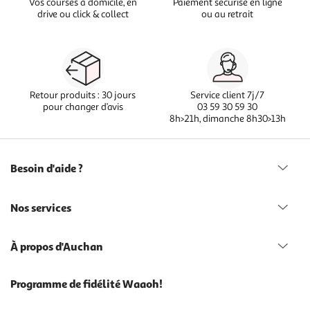
Vos courses à domicile, en
Paiement sécurisé en ligne
drive ou click & collect
ou au retrait
Retour produits : 30 jours
Service client 7j/7
pour changer d’avis
03 59 30 59 30
8h>21h, dimanche 8h30>13h
Besoin d'aide ?
Nos services
À propos d'Auchan
Programme de fidélité Waaoh!