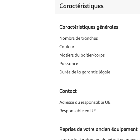
Caractéristiques
Caractéristiques générales
Nombre de tranches
Couleur
Matière du boîtier/corps
Puissance
Durée de la garantie légale
Contact
Adresse du responsable UE
Responsable en UE
Reprise de votre ancien équipement
Lors de la livraison ou du retrait en magas