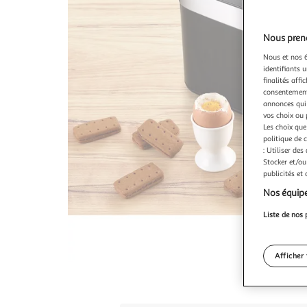
Nous preno
Nous et nos 6
identifiants u
finalités affi
consentement,
annonces qui 
vos choix ou 
Les choix que
politique de 
: Utiliser des
Stocker et/ou
publicités et
Nos équipe
Liste de nos 
Afficher 