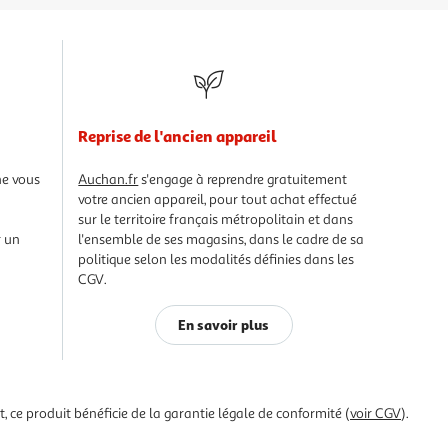
Reprise de l'ancien appareil
Auchan.fr
s'engage à reprendre gratuitement
ne vous
votre ancien appareil, pour tout achat effectué
sur le territoire français métropolitain et dans
l'ensemble de ses magasins, dans le cadre de sa
r un
politique selon les modalités définies dans les
CGV.
En savoir plus
 ce produit bénéficie de la garantie légale de conformité (
voir CGV
).