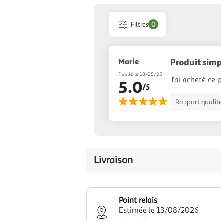
Filtres
0
Marie
Produit simp
Publié le 18/05/25
J'ai acheté ce
5.0
/5
Rapport qualité
Livraison
Point relais
Estimée le 13/08/2026