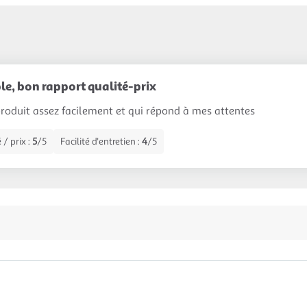
le, bon rapport qualité-prix
 produit assez facilement et qui répond à mes attentes
 / prix :
5
/5
Facilité d'entretien :
4
/5