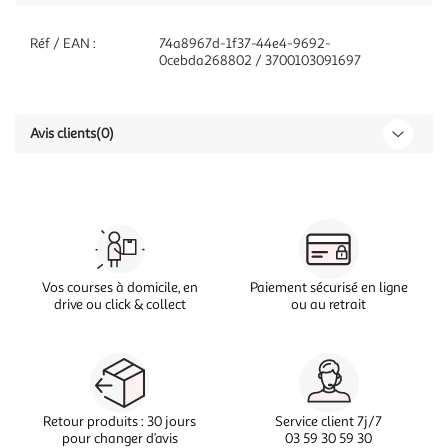
Réf / EAN :
74a8967d-1f37-44e4-9692-
0cebda268802 / 3700103091697
Avis clients
(0)
Vos courses à domicile, en
Paiement sécurisé en ligne
drive ou click & collect
ou au retrait
Retour produits : 30 jours
Service client 7j/7
pour changer d’avis
03 59 30 59 30