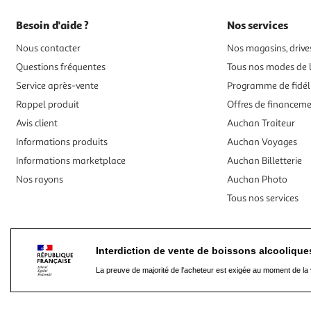
Besoin d'aide ?
Nos services
Nous contacter
Nos magasins, drives
Questions fréquentes
Tous nos modes de l
Service après-vente
Programme de fidél
Rappel produit
Offres de financem
Avis client
Auchan Traiteur
Informations produits
Auchan Voyages
Informations marketplace
Auchan Billetterie
Nos rayons
Auchan Photo
Tous nos services
Interdiction de vente de boissons alcooliqu
La preuve de majorité de l'acheteur est exigée au moment de la 