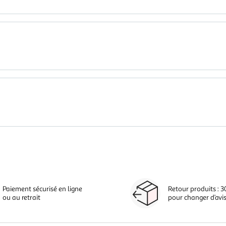
Paiement sécurisé en ligne
Retour produits : 3
ou au retrait
pour changer d’avi