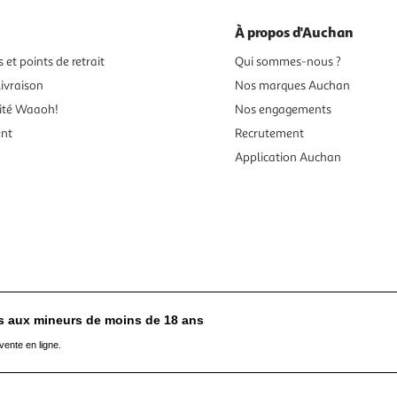
À propos d'Auchan
 et points de retrait
Qui sommes-nous ?
ivraison
Nos marques Auchan
ité Waaoh!
Nos engagements
ent
Recrutement
Application Auchan
es aux mineurs de moins de 18 ans
vente en ligne.