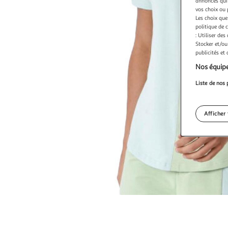
annonces qui 
vos choix ou 
Les choix que
politique de 
: Utiliser des
Stocker et/ou
publicités et
Nos équipe
Liste de nos 
Afficher 