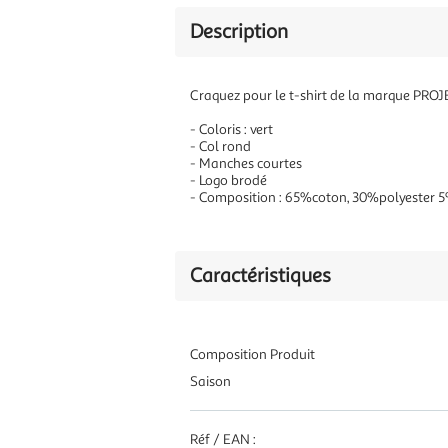
Description
Craquez pour le t-shirt de la marque PROJ
- Coloris : vert
- Col rond
- Manches courtes
- Logo brodé
- Composition : 65%coton, 30%polyester
Caractéristiques
Composition Produit
Saison
Réf / EAN :