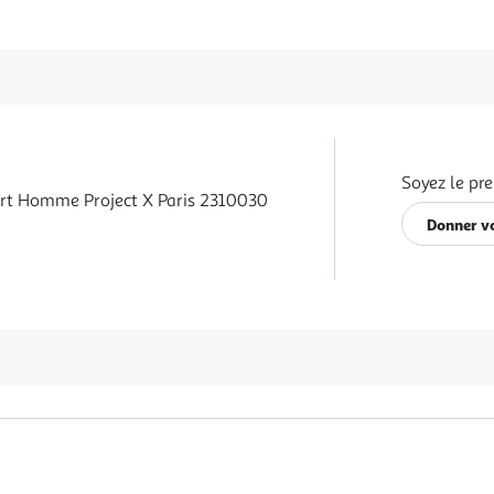
Soyez le pre
ert Homme Project X Paris 2310030
Donner vo