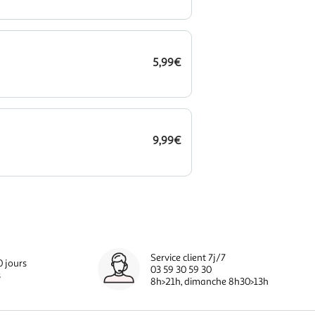
5,99€
9,99€
Service client 7j/7
0 jours
03 59 30 59 30
s
8h>21h, dimanche 8h30>13h