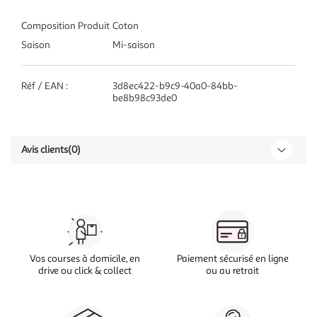
Composition Produit
Coton
Saison
Mi-saison
Réf / EAN :
3d8ec422-b9c9-40a0-84bb-
be8b98c93de0
Avis clients
(0)
Vos courses à domicile, en
Paiement sécurisé en ligne
drive ou click & collect
ou au retrait