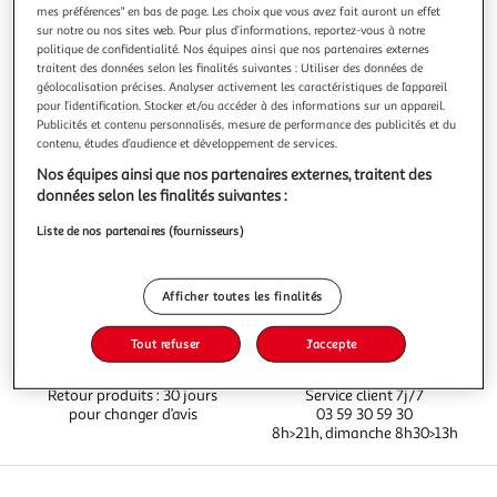
mes préférences" en bas de page. Les choix que vous avez fait auront un effet
sur notre ou nos sites web. Pour plus d’informations, reportez-vous à notre
politique de confidentialité. Nos équipes ainsi que nos partenaires externes
traitent des données selon les finalités suivantes : Utiliser des données de
Avis clients
(0)
géolocalisation précises. Analyser activement les caractéristiques de l’appareil
pour l’identification. Stocker et/ou accéder à des informations sur un appareil.
Publicités et contenu personnalisés, mesure de performance des publicités et du
contenu, études d’audience et développement de services.
Nos équipes ainsi que nos partenaires externes, traitent des
données selon les finalités suivantes :
Liste de nos partenaires (fournisseurs)
Vos courses à domicile, en
Paiement sécurisé en ligne
drive ou click & collect
ou au retrait
Afficher toutes les finalités
Tout refuser
J'accepte
Retour produits : 30 jours
Service client 7j/7
pour changer d’avis
03 59 30 59 30
8h>21h, dimanche 8h30>13h