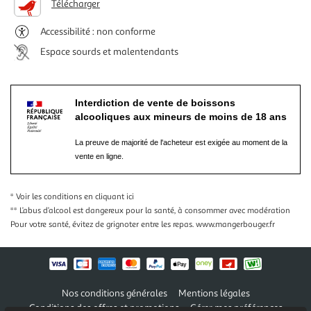
Télécharger
Accessibilité : non conforme
Espace sourds et malentendants
Interdiction de vente de boissons
alcooliques aux mineurs de moins de 18 ans
La preuve de majorité de l'acheteur est exigée au moment de la
vente en ligne.
* Voir les conditions
en cliquant ici
** L’abus d’alcool est dangereux pour la santé, à consommer avec modération
Pour votre santé, évitez de grignoter entre les repas.
www.mangerbouger.fr
Nos conditions générales
Mentions légales
Conditions des offres et promotions
Gérer mes préférences