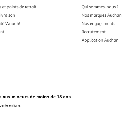
 et points de retrait
Qui sommes-nous ?
ivraison
Nos marques Auchan
ité Waaoh!
Nos engagements
ent
Recrutement
Application Auchan
es aux mineurs de moins de 18 ans
vente en ligne.