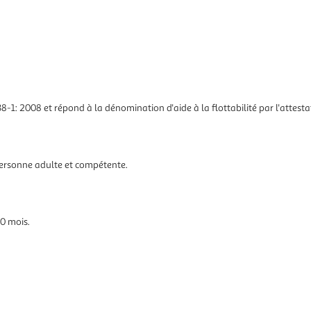
-1: 2008 et répond à la dénomination d'aide à la flottabilité par l'atte
 personne adulte et compétente.
0 mois.