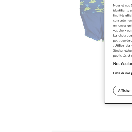
Nous et nos 6
identifiants u
finalités affi
consentement,
annonces qui 
vos choix ou 
Les choix que
politique de 
: Utiliser des
Stocker et/ou
publicités et
Nos équipe
Liste de nos 
Afficher 