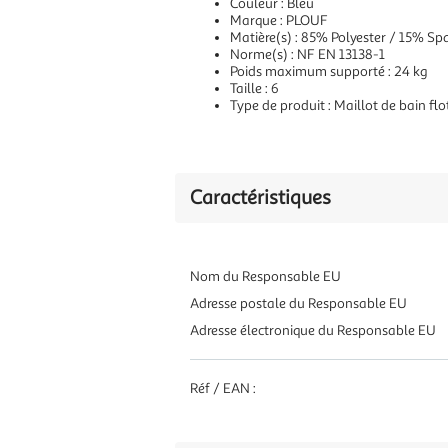
Couleur : Bleu
Marque : PLOUF
Matière(s) : 85% Polyester / 15% S
Norme(s) : NF EN 13138-1
Poids maximum supporté : 24 kg
Taille : 6
Type de produit : Maillot de bain flo
Caractéristiques
Nom du Responsable EU
Adresse postale du Responsable EU
Adresse électronique du Responsable EU
Réf / EAN :