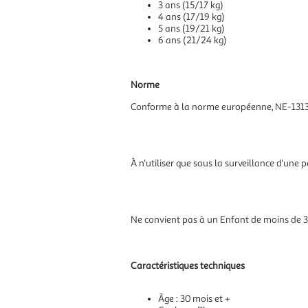
3 ans (15/17 kg)
4 ans (17/19 kg)
5 ans (19/21 kg)
6 ans (21/24 kg)
Norme
Conforme à la norme européenne, NE-13138
À n'utiliser que sous la surveillance d'une
Ne convient pas à un Enfant de moins de 3
Caractéristiques techniques
Âge : 30 mois et +