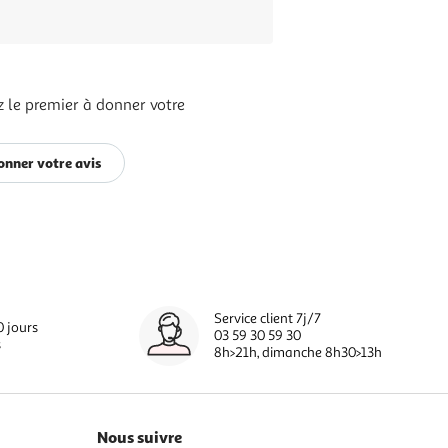
 le premier à donner votre
onner votre avis
Service client 7j/7
0 jours
03 59 30 59 30
s
8h>21h, dimanche 8h30>13h
Nous suivre