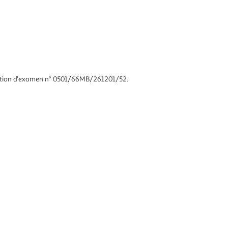
station d'examen n° 0501/66MB/261201/52.