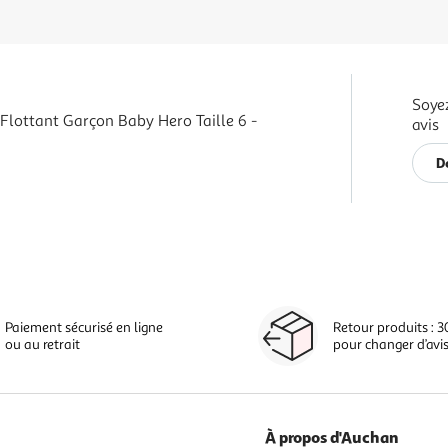
Soyez
 Flottant Garçon Baby Hero Taille 6 -
avis
D
Paiement sécurisé en ligne
Retour produits : 3
ou au retrait
pour changer d’avi
À propos d'Auchan