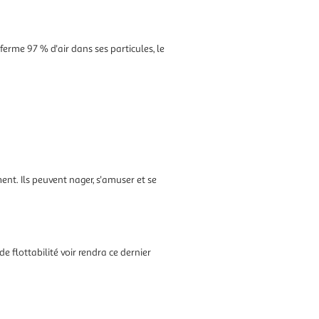
erme 97 % d'air dans ses particules, le
ent. Ils peuvent nager, s'amuser et se
de flottabilité voir rendra ce dernier