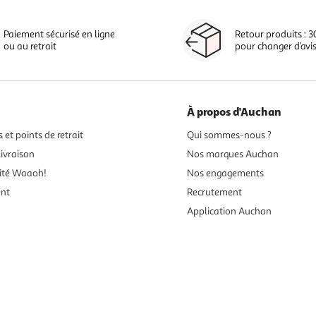
Paiement sécurisé en ligne
Retour produits : 3
ou au retrait
pour changer d’avi
À propos d'Auchan
 et points de retrait
Qui sommes-nous ?
ivraison
Nos marques Auchan
ité Waaoh!
Nos engagements
ent
Recrutement
Application Auchan