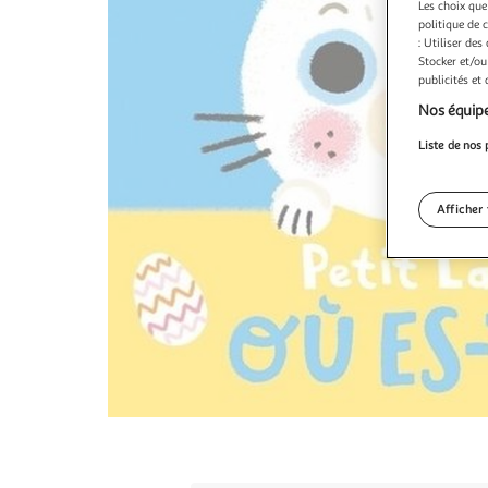
Les choix que
politique de 
: Utiliser des
Stocker et/ou
publicités et
Nos équipe
Liste de nos 
Afficher 