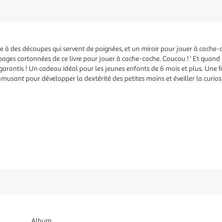
e à des découpes qui servent de poignées, et un miroir pour jouer à cache-cac
 pages cartonnées de ce livre pour jouer à cache-cache. Coucou ! ' Et quand
t garantis ! Un cadeau idéal pour les jeunes enfants de 6 mois et plus. Une fo
musant pour développer la dextérité des petites mains et éveiller la curiosi
Album