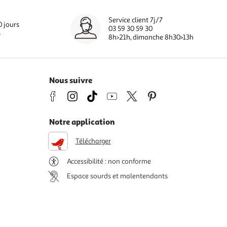
Service client 7j/7
0 jours
03 59 30 59 30
s
8h>21h, dimanche 8h30>13h
Nous suivre
Notre application
Télécharger
Accessibilité : non conforme
Espace sourds et malentendants