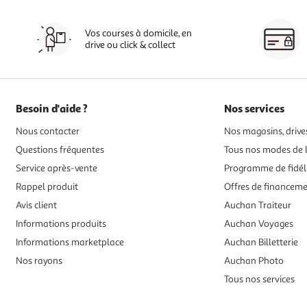
Vos courses à domicile, en
drive ou click & collect
Besoin d'aide ?
Nos services
Nous contacter
Nos magasins, drives
Questions fréquentes
Tous nos modes de l
Service après-vente
Programme de fidél
Rappel produit
Offres de financem
Avis client
Auchan Traiteur
Informations produits
Auchan Voyages
Informations marketplace
Auchan Billetterie
Nos rayons
Auchan Photo
Tous nos services