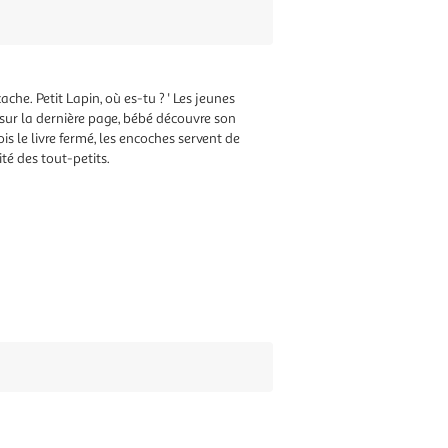
he. Petit Lapin, où es-tu ? ' Les jeunes
 sur la dernière page, bébé découvre son
is le livre fermé, les encoches servent de
té des tout-petits.