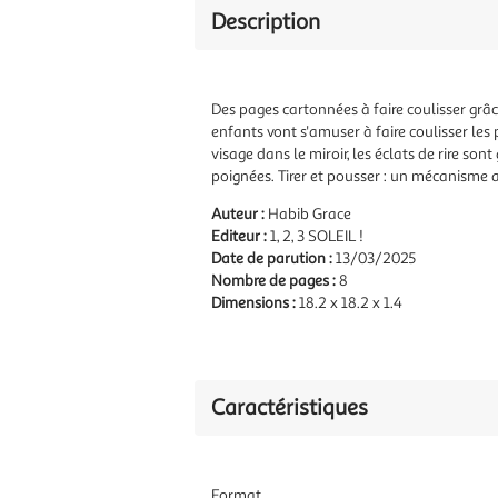
Description
Des pages cartonnées à faire coulisser grâc
enfants vont s'amuser à faire coulisser les
visage dans le miroir, les éclats de rire son
poignées. Tirer et pousser : un mécanisme a
Auteur :
Habib Grace
Editeur :
1, 2, 3 SOLEIL !
Date de parution :
13/03/2025
Nombre de pages :
8
Dimensions :
18.2 x 18.2 x 1.4
Caractéristiques
Format