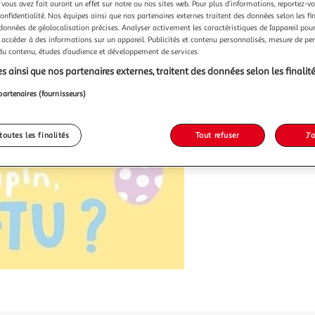
 vous avez fait auront un effet sur notre ou nos sites web. Pour plus d’informations, reportez-v
confidentialité. Nos équipes ainsi que nos partenaires externes traitent des données selon les fi
 données de géolocalisation précises. Analyser activement les caractéristiques de l’appareil pour 
 accéder à des informations sur un appareil. Publicités et contenu personnalisés, mesure de p
 du contenu, études d’audience et développement de services.
s ainsi que nos partenaires externes, traitent des données selon les finalité
partenaires (fournisseurs)
toutes les finalités
Tout refuser
J'