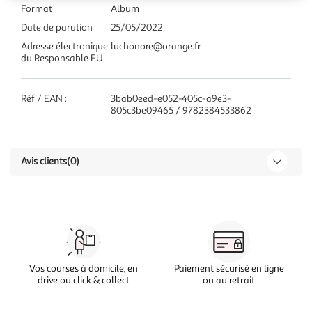
Format
Album
Date de parution
25/05/2022
Adresse électronique
luchonore@orange.fr
du Responsable EU
Réf / EAN :
3bab0eed-e052-405c-a9e3-
805c3be09465 / 9782384533862
Avis clients
(0)
Vos courses à domicile, en
Paiement sécurisé en ligne
drive ou click & collect
ou au retrait