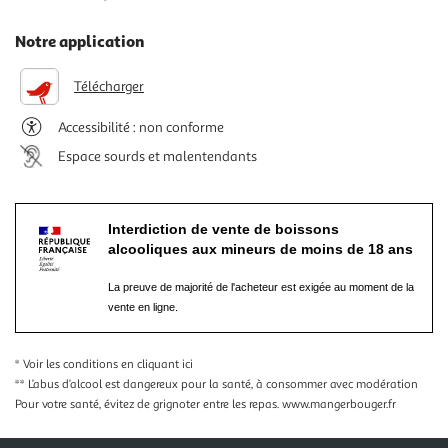
Notre application
Télécharger
Accessibilité : non conforme
Espace sourds et malentendants
Interdiction de vente de boissons
alcooliques aux mineurs de moins de 18 ans
La preuve de majorité de l'acheteur est exigée au moment de la
vente en ligne.
* Voir les conditions
en cliquant ici
** L’abus d’alcool est dangereux pour la santé, à consommer avec modération
Pour votre santé, évitez de grignoter entre les repas.
www.mangerbouger.fr