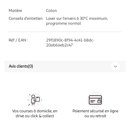
Matière
Coton
Conseils d'entretien
Laver sur l'envers à 30°C maximum,
programme normal
Réf / EAN :
29f1890c-8f94-4c41-b8dc-
20ab6aeb2c47
Avis clients
(0)
Vos courses à domicile, en
Paiement sécurisé en ligne
drive ou click & collect
ou au retrait