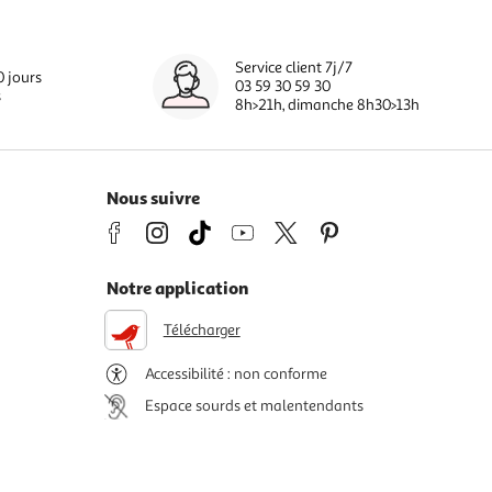
Service client 7j/7
0 jours
03 59 30 59 30
s
8h>21h, dimanche 8h30>13h
Nous suivre
Notre application
Télécharger
Accessibilité : non conforme
Espace sourds et malentendants