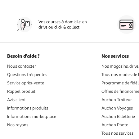
Vos courses à domicile, en
drive ou click & collect
Besoin d'aide ?
Nos services
Nous contacter
Nos magasins, drives
Questions fréquentes
Tous nos modes de l
Service après-vente
Programme de fidél
Rappel produit
Offres de financem
Avis client
Auchan Traiteur
Informations produits
Auchan Voyages
Informations marketplace
Auchan Billetterie
Nos rayons
Auchan Photo
Tous nos services