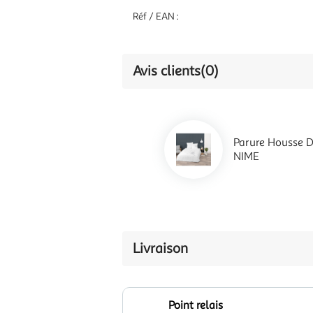
Réf / EAN :
Avis clients
(0)
Parure Housse D
NIME
Livraison
Point relais