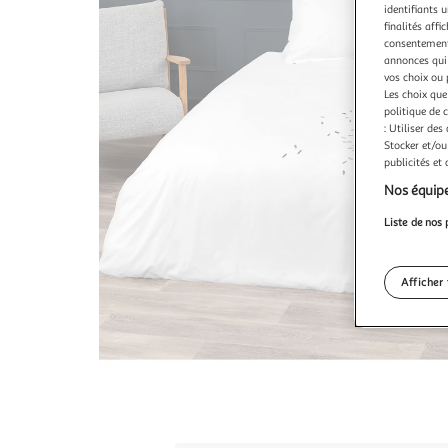
identifiants u
finalités affi
consentement,
annonces qui 
vos choix ou 
Les choix que
politique de 
: Utiliser des
Stocker et/ou
publicités et
Nos équipe
Liste de nos 
Afficher 