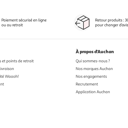
Paiement sécurisé en ligne
Retour produits : 3
ou au retrait
pour changer d’avi
À propos d'Auchan
 et points de retrait
Qui sommes-nous ?
ivraison
Nos marques Auchan
ité Waaoh!
Nos engagements
ent
Recrutement
Application Auchan