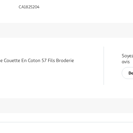
CA1825204
Soyez
e Couette En Coton 57 Fils Broderie
avis
Do