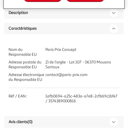
Description
Caractéristiques
Nom du
Paris Prix Concept
Responsable EU
Adresse postale du
Zi de l'argile - Lot 107 - 06370 Mouans
Responsable EU
Sartoux
Adresse électronique
contact@paris-prix.com
du Responsable EU
Réf / EAN :
1afb0694-a25c-483a-a7e8-2cfb69c1bfe7
/ 3574389000816
Avis clients
(0)