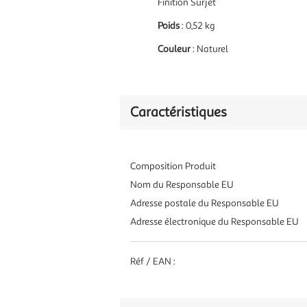
Finition Surjet
Poids
: 0,52 kg
Couleur
: Naturel
Caractéristiques
Composition Produit
Nom du Responsable EU
Adresse postale du Responsable EU
Adresse électronique du Responsable EU
Réf / EAN :