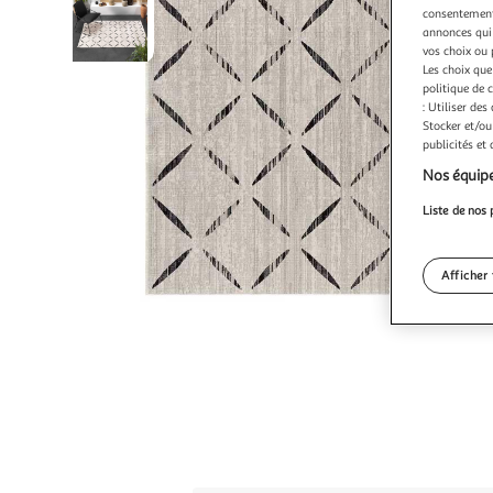
consentement,
annonces qui 
vos choix ou 
Les choix que
politique de 
: Utiliser des
Stocker et/ou
publicités et
Nos équipe
Liste de nos 
Afficher 