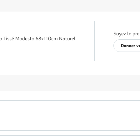
Soyez le pre
co Tissé Modesto 68x110cm Naturel
Donner vo