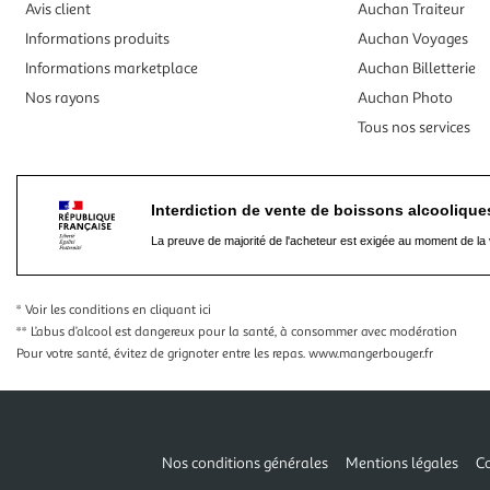
Avis client
Auchan Traiteur
Informations produits
Auchan Voyages
Informations marketplace
Auchan Billetterie
Nos rayons
Auchan Photo
Tous nos services
Interdiction de vente de boissons alcooliqu
La preuve de majorité de l'acheteur est exigée au moment de la 
* Voir les conditions
en cliquant ici
** L’abus d’alcool est dangereux pour la santé, à consommer avec modération
Pour votre santé, évitez de grignoter entre les repas.
www.mangerbouger.fr
Nos conditions générales
Mentions légales
Co