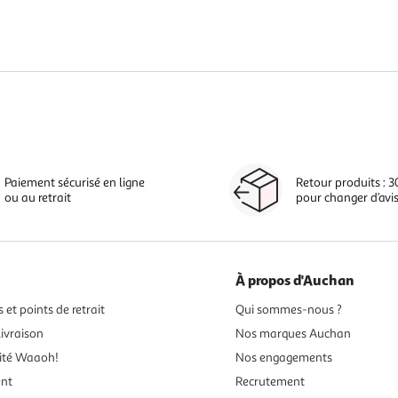
Paiement sécurisé en ligne
Retour produits : 3
ou au retrait
pour changer d’avi
À propos d'Auchan
 et points de retrait
Qui sommes-nous ?
ivraison
Nos marques Auchan
ité Waaoh!
Nos engagements
ent
Recrutement