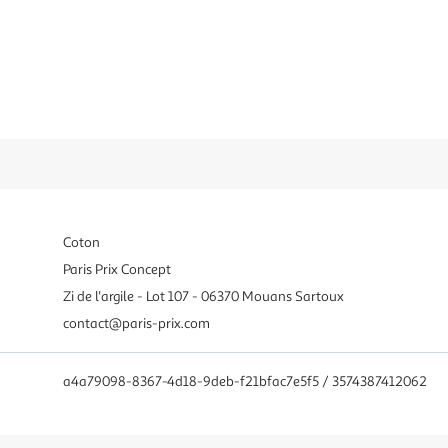
Coton
Paris Prix Concept
Zi de l'argile - Lot 107 - 06370 Mouans Sartoux
contact@paris-prix.com
a4a79098-8367-4d18-9deb-f21bfac7e5f5 / 3574387412062