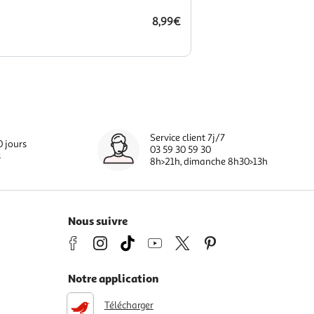
8,99€
Service client 7j/7
0 jours
03 59 30 59 30
s
8h>21h, dimanche 8h30>13h
Nous suivre
Notre application
Télécharger