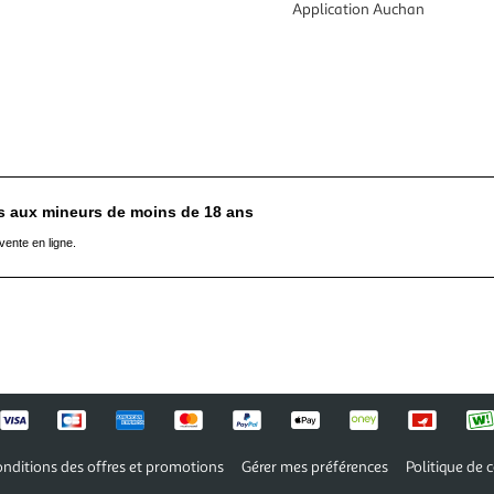
Application Auchan
es aux mineurs de moins de 18 ans
vente en ligne.
nditions des offres et promotions
Gérer mes préférences
Politique de c