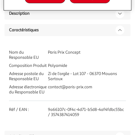
Description
Caractéristiques
Nom du
Paris Prix Concept
Responsable EU
Composition Produit
Polyamide
Adresse postale du
Zi de l'argile - Lot 107 - 06370 Mouans
Responsable EU
Sartoux
Adresse électronique
contact@paris-prix.com
du Responsable EU
Réf / EAN :
9a66107c-0f4c-4d71-b5d8-4af4fdbc55bc
/ 3574387414059