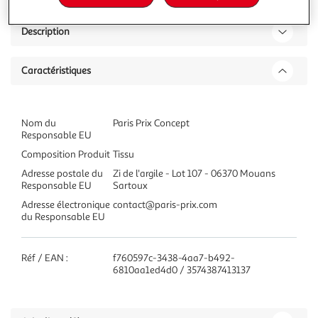
Description
Caractéristiques
Nom du
Paris Prix Concept
Responsable EU
Composition Produit
Tissu
Adresse postale du
Zi de l'argile - Lot 107 - 06370 Mouans
Responsable EU
Sartoux
Adresse électronique
contact@paris-prix.com
du Responsable EU
Réf / EAN :
f760597c-3438-4aa7-b492-
6810aa1ed4d0 / 3574387413137