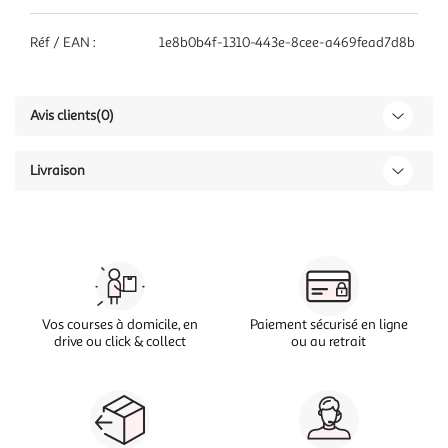
Réf / EAN :
1e8b0b4f-1310-443e-8cee-a469fead7d8b
Avis clients
(0)
Livraison
Vos courses à domicile, en
Paiement sécurisé en ligne
drive ou click & collect
ou au retrait