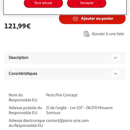
Tout refuser
J'accepte
121,99€
Vendu par
Paris Prix
Ajouter au panier
121,99€
Ajouter à une liste
Description
Caractéristiques
Nom du
Paris Prix Concept
Responsable EU
Adresse postale du
Zi de l'argile - Lot 107 - 06370 Mouans
Responsable EU
Sartoux
Adresse électronique
contact@paris-prix.com
du Responsable EU