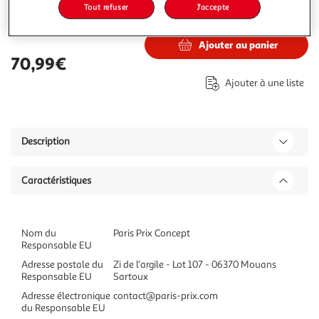
Tout refuser
J'accepte
70,99€
Vendu par
Paris Prix
Ajouter au panier
70,99€
Ajouter à une liste
Description
Caractéristiques
Nom du
Paris Prix Concept
Responsable EU
Adresse postale du
Zi de l'argile - Lot 107 - 06370 Mouans
Responsable EU
Sartoux
Adresse électronique
contact@paris-prix.com
du Responsable EU