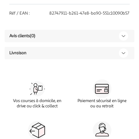
Réf / EAN :
82747911-b261-47e8-ba90-551c10090b57
Avis clients
(0)
Livraison
Vos courses à domicile, en
Paiement sécurisé en ligne
drive ou click & collect
ou au retrait