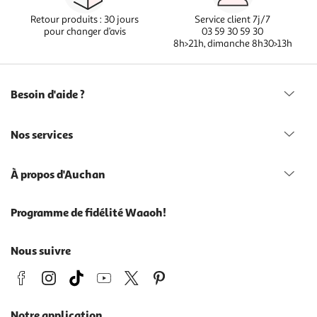
Retour produits : 30 jours
Service client 7j/7
pour changer d’avis
03 59 30 59 30
8h>21h, dimanche 8h30>13h
Besoin d'aide ?
Nos services
À propos d'Auchan
Programme de fidélité Waaoh!
Nous suivre
Notre application