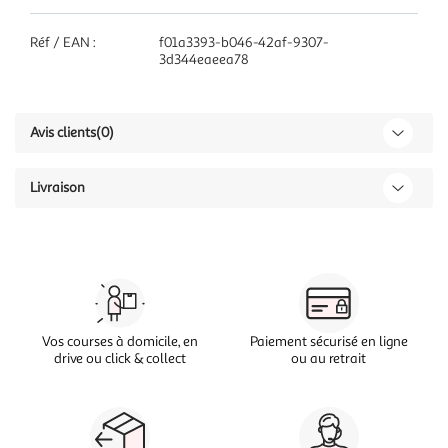
Réf / EAN :
f01a3393-b046-42af-9307-
3d344eaeea78
Avis clients
(0)
Livraison
Vos courses à domicile, en
Paiement sécurisé en ligne
drive ou click & collect
ou au retrait