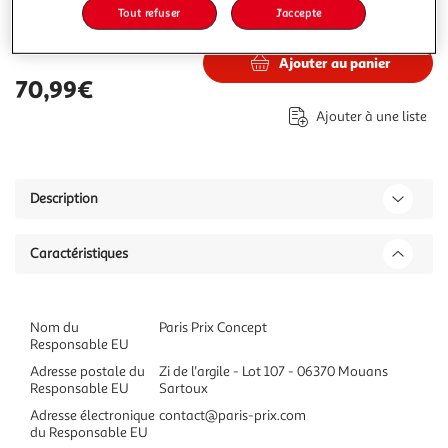
Tout refuser
J'accepte
70,99€
Vendu par
Paris Prix
Ajouter au panier
70,99€
Ajouter à une liste
Description
Caractéristiques
Nom du
Paris Prix Concept
Responsable EU
Adresse postale du
Zi de l'argile - Lot 107 - 06370 Mouans
Responsable EU
Sartoux
Adresse électronique
contact@paris-prix.com
du Responsable EU