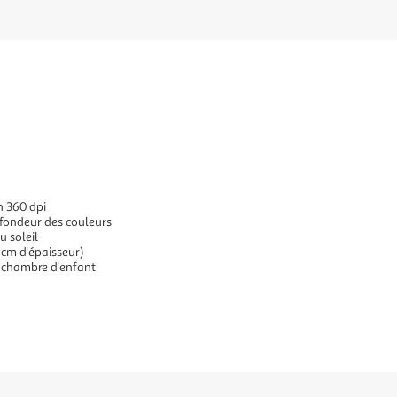
n 360 dpi
ofondeur des couleurs
u soleil
 cm d'épaisseur)
 chambre d'enfant