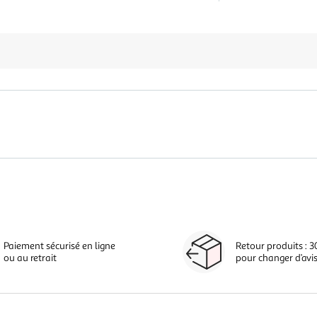
Paiement sécurisé en ligne
Retour produits : 3
ou au retrait
pour changer d’avi