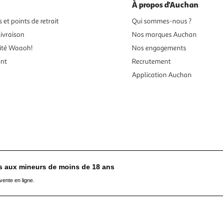
À propos d'Auchan
 et points de retrait
Qui sommes-nous ?
ivraison
Nos marques Auchan
ité Waaoh!
Nos engagements
ent
Recrutement
Application Auchan
es aux mineurs de moins de 18 ans
vente en ligne.