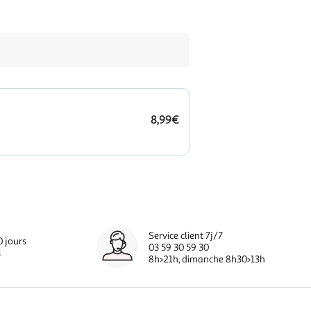
8,99€
Service client 7j/7
0 jours
03 59 30 59 30
s
8h>21h, dimanche 8h30>13h