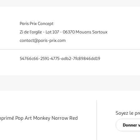
Paris Prix Concept
Zi de l'argile - Lot 107 - 06370 Mouans Sartoux
contact@paris-prix.com
54766c66-2591-4775-adb2-7fc89846dd19
Soyez le pr
mprimé Pop Art Monkey Narrow Red
Donner v