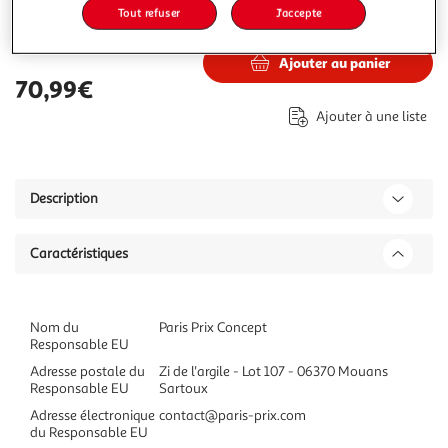
Tout refuser
J'accepte
70,99€
Vendu par
Paris Prix
Ajouter au panier
70,99€
Ajouter à une liste
Description
Caractéristiques
Nom du
Paris Prix Concept
Responsable EU
Adresse postale du
Zi de l'argile - Lot 107 - 06370 Mouans
Responsable EU
Sartoux
Adresse électronique
contact@paris-prix.com
du Responsable EU