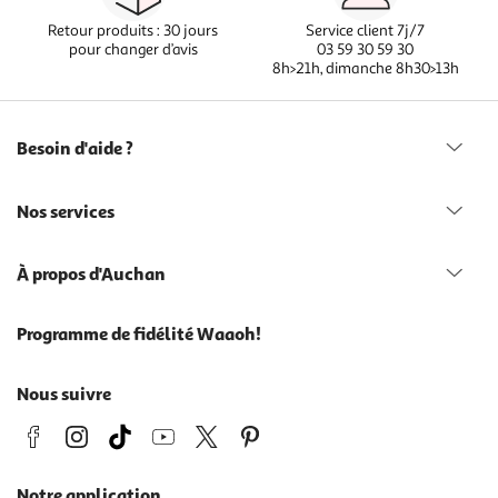
Retour produits : 30 jours
Service client 7j/7
pour changer d’avis
03 59 30 59 30
8h>21h, dimanche 8h30>13h
Besoin d'aide ?
Nos services
À propos d'Auchan
Programme de fidélité Waaoh!
Nous suivre
Notre application