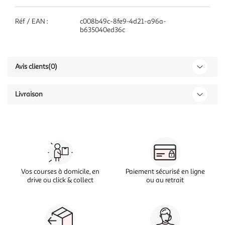
Réf / EAN :
c008b49c-8fe9-4d21-a96a-
b635040ed36c
Avis clients
(0)
Livraison
Vos courses à domicile, en
Paiement sécurisé en ligne
drive ou click & collect
ou au retrait