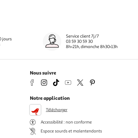
Service client 7j/7
0 jours
03 59 30 59 30
s
8h>21h, dimanche 8h30>13h
Nous suivre
Notre application
Télécharger
Accessibilité : non conforme
Espace sourds et malentendants