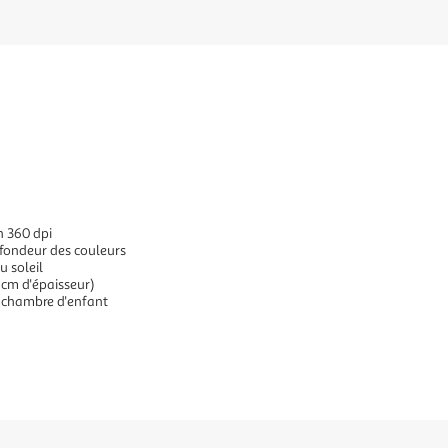
n 360 dpi
ofondeur des couleurs
u soleil
 cm d'épaisseur)
 chambre d'enfant