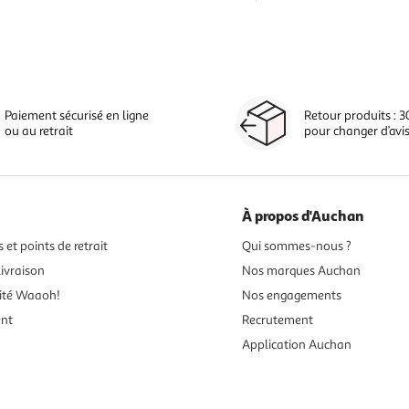
Paiement sécurisé en ligne
Retour produits : 3
ou au retrait
pour changer d’avi
À propos d'Auchan
 et points de retrait
Qui sommes-nous ?
ivraison
Nos marques Auchan
ité Waaoh!
Nos engagements
ent
Recrutement
Application Auchan