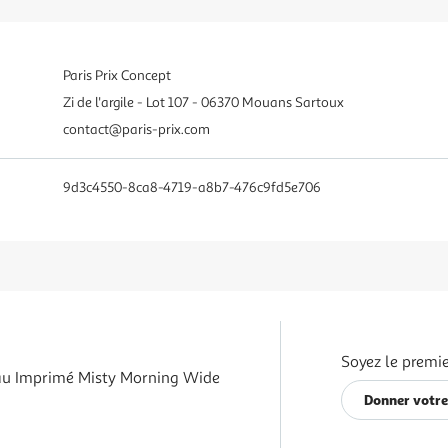
Paris Prix Concept
Zi de l'argile - Lot 107 - 06370 Mouans Sartoux
contact@paris-prix.com
9d3c4550-8ca8-4719-a8b7-476c9fd5e706
Soyez le premie
au Imprimé Misty Morning Wide
Donner votre