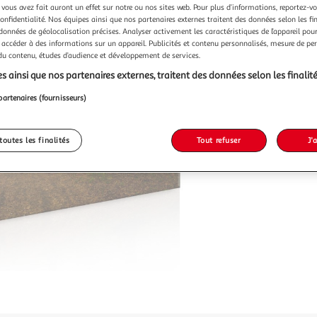
 vous avez fait auront un effet sur notre ou nos sites web. Pour plus d’informations, reportez-v
confidentialité. Nos équipes ainsi que nos partenaires externes traitent des données selon les fi
 données de géolocalisation précises. Analyser activement les caractéristiques de l’appareil pour 
 accéder à des informations sur un appareil. Publicités et contenu personnalisés, mesure de p
 du contenu, études d’audience et développement de services.
s ainsi que nos partenaires externes, traitent des données selon les finalité
partenaires (fournisseurs)
toutes les finalités
Tout refuser
J'