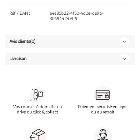
Réf / EAN :
e4e85b22-4f50-4a0e-ae9a-
306944249ff9
Avis clients
(0)
Livraison
Vos courses à domicile, en
Paiement sécurisé en ligne
drive ou click & collect
ou au retrait