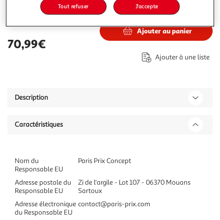
Tout refuser
J'accepte
70,99€
Vendu par
Paris Prix
Ajouter au panier
70,99€
Ajouter à une liste
Description
Caractéristiques
Nom du
Paris Prix Concept
Responsable EU
Adresse postale du
Zi de l'argile - Lot 107 - 06370 Mouans
Responsable EU
Sartoux
Adresse électronique
contact@paris-prix.com
du Responsable EU