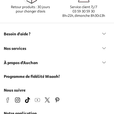
Retour produits : 30 jours
Service client 7j/7
pour changer d’avis
03 59 30 59 30
8h>21h, dimanche 8h30>13h
Besoin d'aide ?
Nos services
À propos d'Auchan
Programme de fidélité Waaoh!
Nous suivre
Notre application