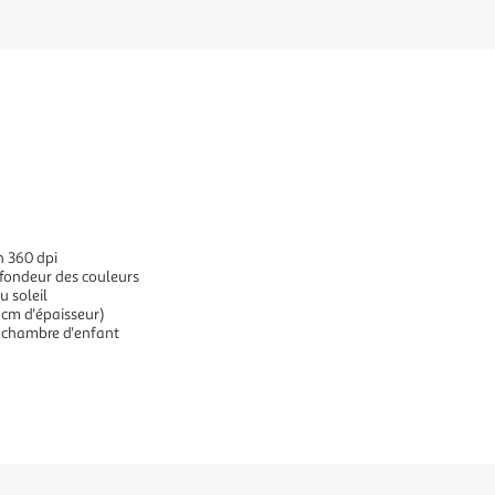
n 360 dpi
ofondeur des couleurs
u soleil
 cm d'épaisseur)
 chambre d'enfant