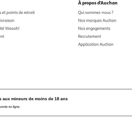
À propos d'Auchan
 et points de retrait
Qui sommes-nous ?
ivraison
Nos marques Auchan
ité Waaoh!
Nos engagements
ent
Recrutement
Application Auchan
es aux mineurs de moins de 18 ans
vente en ligne.