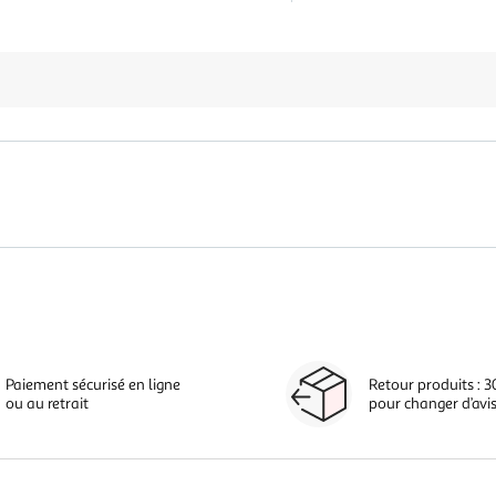
Paiement sécurisé en ligne
Retour produits : 3
ou au retrait
pour changer d’avi