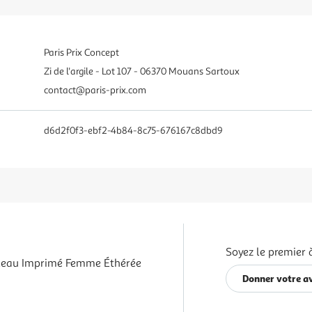
Paris Prix Concept
Zi de l'argile - Lot 107 - 06370 Mouans Sartoux
contact@paris-prix.com
d6d2f0f3-ebf2-4b84-8c75-676167c8dbd9
Soyez le premier 
leau Imprimé Femme Éthérée
Donner votre a