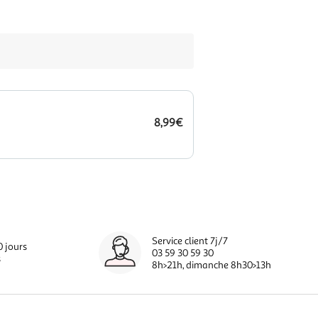
8,99€
Service client 7j/7
0 jours
03 59 30 59 30
s
8h>21h, dimanche 8h30>13h