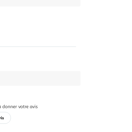
à donner votre avis
vis