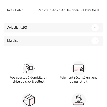
Réf / EAN :
2eb2f71a-4b2b-4b5b-8958-1913de93be11
Avis clients
(0)
Livraison
Vos courses à domicile, en
Paiement sécurisé en ligne
drive ou click & collect
ou au retrait