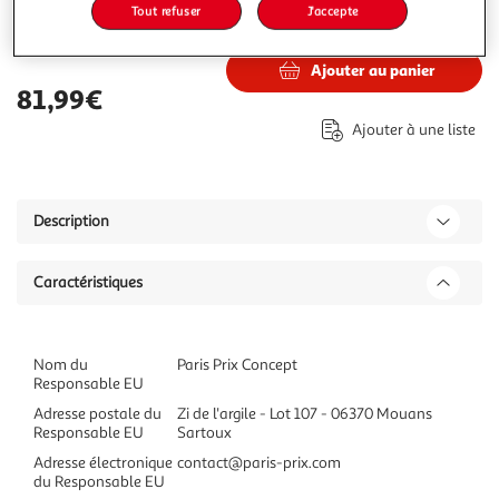
Tout refuser
J'accepte
81,99€
Vendu par
Paris Prix
Ajouter au panier
81,99€
Ajouter à une liste
Description
Caractéristiques
Nom du
Paris Prix Concept
Responsable EU
Adresse postale du
Zi de l'argile - Lot 107 - 06370 Mouans
Responsable EU
Sartoux
Adresse électronique
contact@paris-prix.com
du Responsable EU