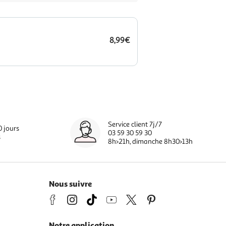
8,99€
Service client 7j/7
0 jours
03 59 30 59 30
s
8h>21h, dimanche 8h30>13h
Nous suivre
Notre application