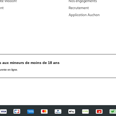
ité Waaoh!
Nos engagements
ent
Recrutement
Application Auchan
es aux mineurs de moins de 18 ans
vente en ligne.