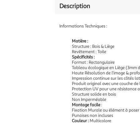
Description
Informations Techniques :
Matière :
Structure : Bois & Liège
Revêtement : Toile
Spécificités :
Format : Rectangulaire
Tableau écologique en Liège (3mm d
Haute Résolution de l'image & prof
Impression continue sur les côtés l
Produit original avec une couche de li
Protection UV pour une résistance a
Structure solide en bois
Non Imperméable
Montage facile
:
Fixation Murale ou élément à poser
Punaises non incluses
Couleur :
Multicolore