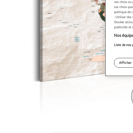
vos choix ou 
Les choix que
politique de 
: Utiliser des
Stocker et/ou
publicités et
Nos équipe
Liste de nos 
Afficher 