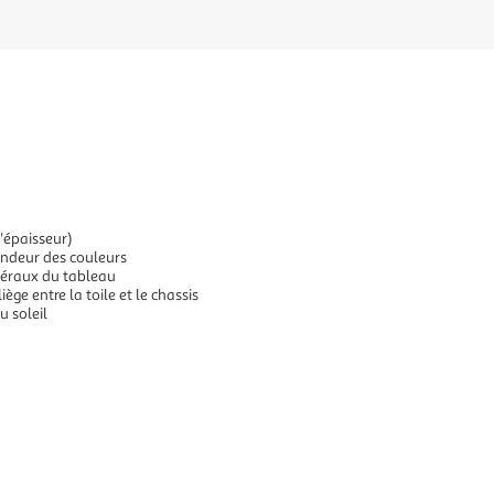
'épaisseur)
ondeur des couleurs
atéraux du tableau
ège entre la toile et le chassis
u soleil