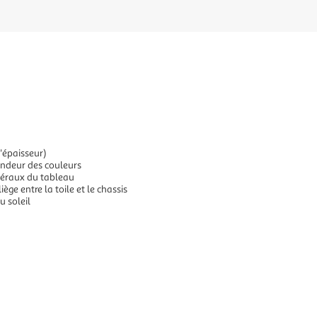
'épaisseur)
ondeur des couleurs
atéraux du tableau
ège entre la toile et le chassis
u soleil