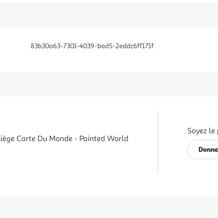
83b30a63-7301-4039-bad5-2eddc6ff171f
Soyez le 
Liège Carte Du Monde - Painted World
Donne