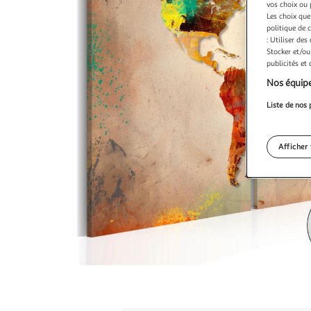
vos choix ou 
Les choix que
politique de 
: Utiliser des
Stocker et/ou
publicités et
Nos équipe
Liste de nos 
Afficher 