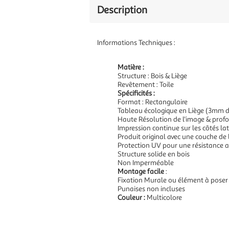
Description
Informations Techniques :
Matière :
Structure : Bois & Liège
Revêtement : Toile
Spécificités :
Format : Rectangulaire
Tableau écologique en Liège (3mm d
Haute Résolution de l'image & prof
Impression continue sur les côtés l
Produit original avec une couche de li
Protection UV pour une résistance a
Structure solide en bois
Non Imperméable
Montage facile
:
Fixation Murale ou élément à poser
Punaises non incluses
Couleur :
Multicolore