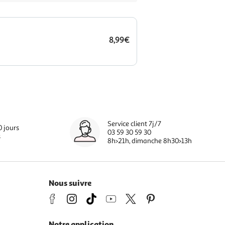
8,99€
Service client 7j/7
0 jours
03 59 30 59 30
s
8h>21h, dimanche 8h30>13h
Nous suivre
Notre application