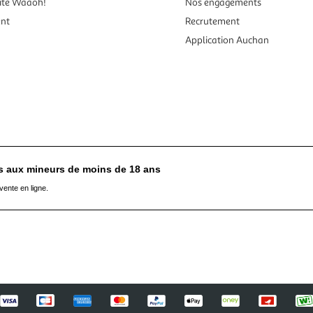
ité Waaoh!
Nos engagements
ent
Recrutement
Application Auchan
es aux mineurs de moins de 18 ans
vente en ligne.