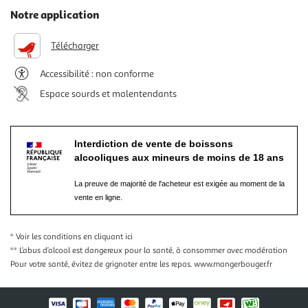
Notre application
Télécharger
Accessibilité : non conforme
Espace sourds et malentendants
Interdiction de vente de boissons
alcooliques aux mineurs de moins de 18 ans
La preuve de majorité de l'acheteur est exigée au moment de la
vente en ligne.
* Voir les conditions
en cliquant ici
** L’abus d’alcool est dangereux pour la santé, à consommer avec modération
Pour votre santé, évitez de grignoter entre les repas.
www.mangerbouger.fr