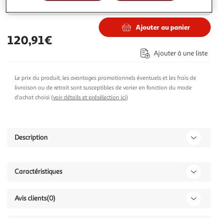
121,99€
155,99€
Vendu par
Paris Prix
Ajouter au panier
120,91€
Ajouter à une liste
Le prix du produit, les avantages promotionnels éventuels et les frais de
livraison ou de retrait sont susceptibles de varier en fonction du mode
d'achat choisi (
voir détails et présélection ici
)
Description
Caractéristiques
Avis clients
(0)