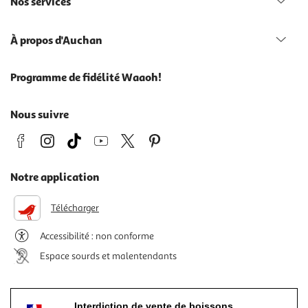
Nos services
À propos d'Auchan
Programme de fidélité Waaoh!
Nous suivre
Notre application
Télécharger
Accessibilité : non conforme
Espace sourds et malentendants
Interdiction de vente de boissons