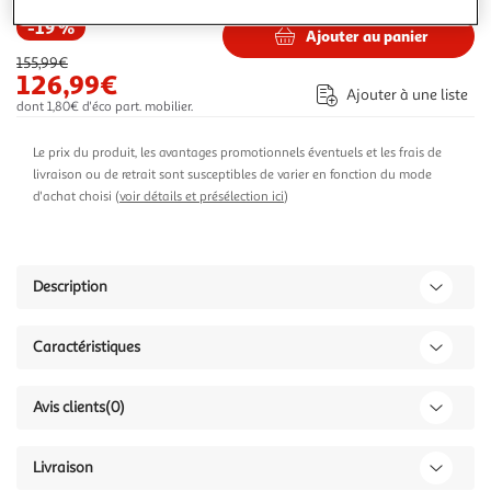
-19 %
Ajouter au panier
155,99€
126,99€
Ajouter à une liste
dont 1,80€ d'éco part. mobilier.
Le prix du produit, les avantages promotionnels éventuels et les frais de
livraison ou de retrait sont susceptibles de varier en fonction du mode
d'achat choisi (
voir détails et présélection ici
)
Description
Caractéristiques
Avis clients
(0)
Livraison