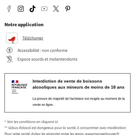
Notre application
Télécharger
Accessibilité : non conforme
Espace sourds et malentendants
Interdiction de vente de boissons
alcooliques aux mineurs de moins de 18 ans
La preuve de majorité de l'acheteur est exigée au moment de la
vente en ligne.
* Voir les conditions
en cliquant ici
** L’abus d’alcool est dangereux pour la santé, à consommer avec modération
Pour votre santé, évitez de grignoter entre les repas.
www.mangerbouger.fr