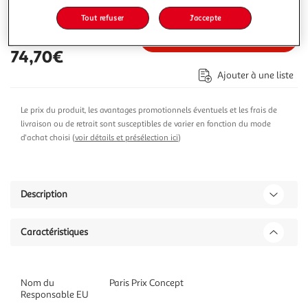
81,99€
103,99€
Vendu par
Paris Prix
Tout refuser
J'accepte
Ajouter au panier
74,70€
Ajouter à une liste
Le prix du produit, les avantages promotionnels éventuels et les frais de
livraison ou de retrait sont susceptibles de varier en fonction du mode
d'achat choisi (
voir détails et présélection ici
)
Description
Caractéristiques
Nom du
Paris Prix Concept
Responsable EU