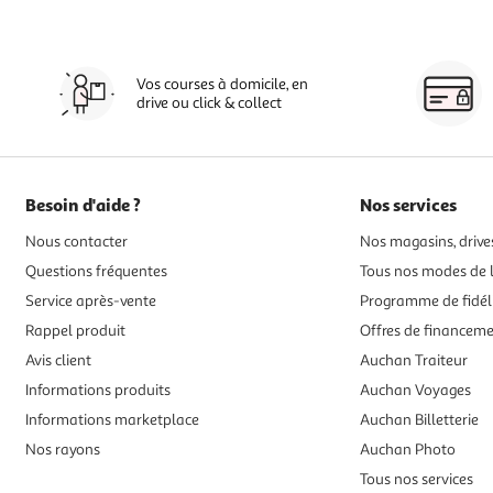
Vos courses à domicile, en
drive ou click & collect
Besoin d'aide ?
Nos services
Nous contacter
Nos magasins, drives
Questions fréquentes
Tous nos modes de l
Service après-vente
Programme de fidél
Rappel produit
Offres de financem
Avis client
Auchan Traiteur
Informations produits
Auchan Voyages
Informations marketplace
Auchan Billetterie
Nos rayons
Auchan Photo
Tous nos services