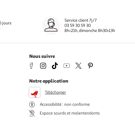
Service client 7j/7
0 jours
03 59 30 59 30
s
8h>21h, dimanche 8h30>13h
Nous suivre
Notre application
Télécharger
Accessibilité : non conforme
Espace sourds et malentendants