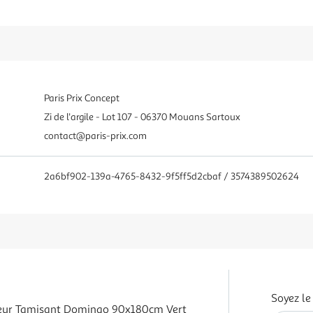
Paris Prix Concept
Zi de l'argile - Lot 107 - 06370 Mouans Sartoux
contact@paris-prix.com
2a6bf902-139a-4765-8432-9f5ff5d2cbaf / 3574389502624
Soyez le
leur Tamisant Domingo 90x180cm Vert