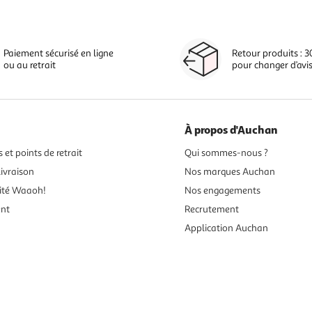
Paiement sécurisé en ligne
Retour produits : 3
ou au retrait
pour changer d’avi
À propos d'Auchan
 et points de retrait
Qui sommes-nous ?
ivraison
Nos marques Auchan
ité Waaoh!
Nos engagements
ent
Recrutement
Application Auchan