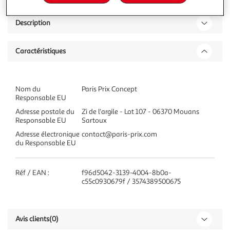
Description
Caractéristiques
Nom du
Paris Prix Concept
Responsable EU
Adresse postale du
Zi de l'argile - Lot 107 - 06370 Mouans
Responsable EU
Sartoux
Adresse électronique
contact@paris-prix.com
du Responsable EU
Réf / EAN :
f96d5042-3139-4004-8b0a-
c55c0930679f / 3574389500675
Avis clients
(0)