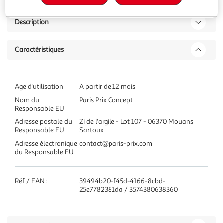
Description
Caractéristiques
Age d'utilisation
A partir de 12 mois
Nom du
Paris Prix Concept
Responsable EU
Adresse postale du
Zi de l'argile - Lot 107 - 06370 Mouans
Responsable EU
Sartoux
Adresse électronique
contact@paris-prix.com
du Responsable EU
Réf / EAN :
39494b20-f45d-4166-8cbd-
25e7782381da / 3574380638360