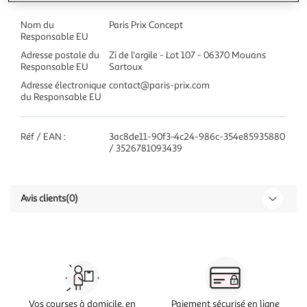
Nom du
Paris Prix Concept
Responsable EU
Adresse postale du
Zi de l'argile - Lot 107 - 06370 Mouans
Responsable EU
Sartoux
Adresse électronique
contact@paris-prix.com
du Responsable EU
Réf / EAN :
3ac8de11-90f3-4c24-986c-354e85935880
/ 3526781093439
Avis clients
(0)
Vos courses à domicile, en
Paiement sécurisé en ligne