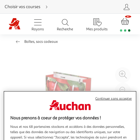
Aller
Choisir vos courses
directement
au
contenu
Aller
directement
Rayons
Recherche
Mes produits
à
la
recherche
Boîtes, sacs cadeaux
Aller
directement
à
la
navigation
Aller
directement
à
Agr
la
rubrique
l'il
besoin
d'aide
à
Réd
20
l'il
Continuer sans accepter
à
Par
100
le
Nous prenons à coeur de protéger vos données !
%
pro
Nous et nos 68 partenaires stockons et accédons à des données personnelles,
telles que des données de navigation ou des identifiants uniques, sur votre
appareil. Si vous sélectionnez "J'accepte", les technologies de suivi prendront en