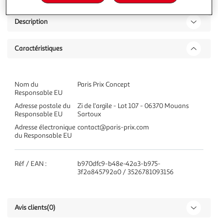
Description
Caractéristiques
Nom du
Paris Prix Concept
Responsable EU
Adresse postale du
Zi de l'argile - Lot 107 - 06370 Mouans
Responsable EU
Sartoux
Adresse électronique
contact@paris-prix.com
du Responsable EU
Réf / EAN :
b970dfc9-b48e-42a3-b975-
3f2a845792a0 / 3526781093156
Avis clients
(0)