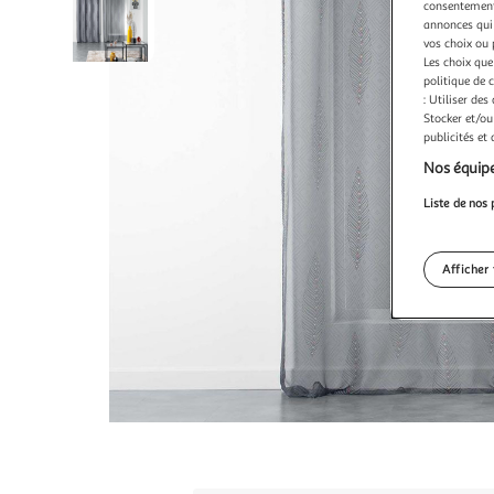
consentement,
annonces qui 
vos choix ou 
Les choix que
politique de 
: Utiliser des
Stocker et/ou
publicités et
Nos équipe
Liste de nos 
Afficher 