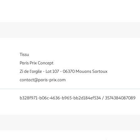
Tissu
Paris Prix Concept
Zi de l'argile - Lot 107 - 06370 Mouans Sartoux
contact@paris-prix.com
b328f971-b06c-4636-b965-bb2d184ef534 / 3574384087089