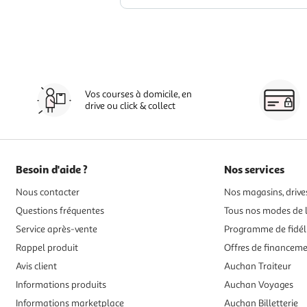
Vos courses à domicile, en
drive ou click & collect
Besoin d'aide ?
Nos services
Nous contacter
Nos magasins, drives
Questions fréquentes
Tous nos modes de l
Service après-vente
Programme de fidél
Rappel produit
Offres de financem
Avis client
Auchan Traiteur
Informations produits
Auchan Voyages
Informations marketplace
Auchan Billetterie