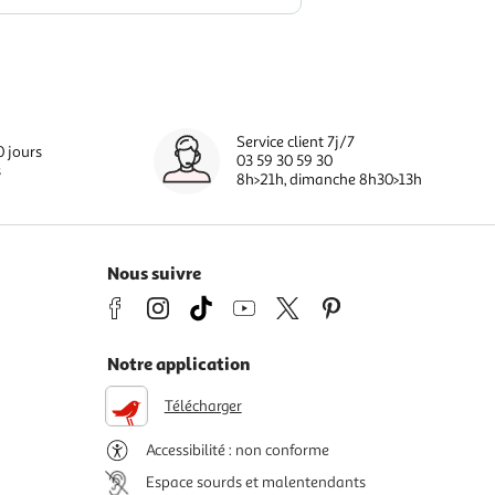
Service client 7j/7
0 jours
03 59 30 59 30
s
8h>21h, dimanche 8h30>13h
Nous suivre
Notre application
Télécharger
Accessibilité : non conforme
Espace sourds et malentendants