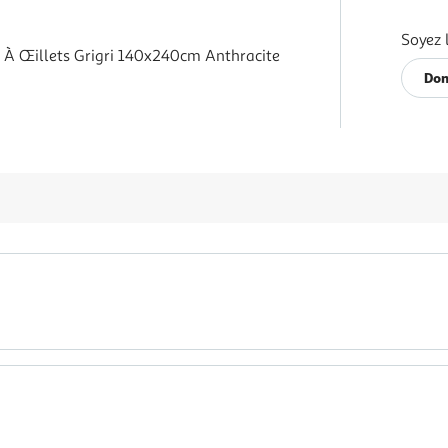
Soyez 
 À Œillets Grigri 140x240cm Anthracite
Don