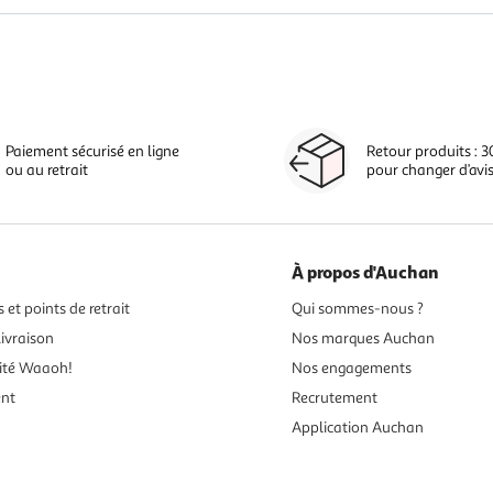
Paiement sécurisé en ligne
Retour produits : 3
ou au retrait
pour changer d’avi
À propos d'Auchan
 et points de retrait
Qui sommes-nous ?
ivraison
Nos marques Auchan
ité Waaoh!
Nos engagements
ent
Recrutement
Application Auchan