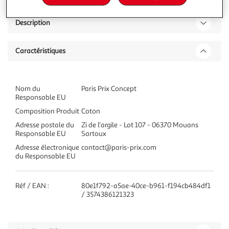
Description
Caractéristiques
Nom du
Paris Prix Concept
Responsable EU
Composition Produit
Coton
Adresse postale du
Zi de l'argile - Lot 107 - 06370 Mouans
Responsable EU
Sartoux
Adresse électronique
contact@paris-prix.com
du Responsable EU
Réf / EAN :
80e1f792-a5ae-40ce-b961-f194cb484df1
/ 3574386121323