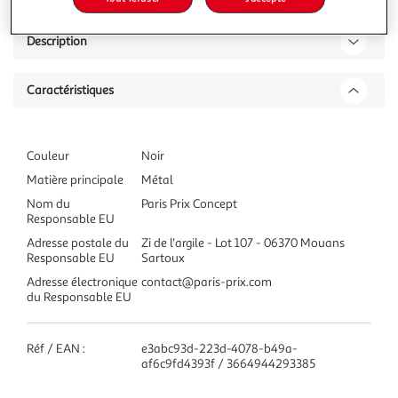
Description
Caractéristiques
Couleur
Noir
Matière principale
Métal
Nom du
Paris Prix Concept
Responsable EU
Adresse postale du
Zi de l'argile - Lot 107 - 06370 Mouans
Responsable EU
Sartoux
Adresse électronique
contact@paris-prix.com
du Responsable EU
Réf / EAN :
e3abc93d-223d-4078-b49a-
af6c9fd4393f / 3664944293385