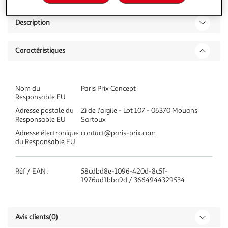
Description
Caractéristiques
Nom du
Paris Prix Concept
Responsable EU
Adresse postale du
Zi de l'argile - Lot 107 - 06370 Mouans
Responsable EU
Sartoux
Adresse électronique
contact@paris-prix.com
du Responsable EU
Réf / EAN :
58cdbd8e-1096-420d-8c5f-
1976ad1bba9d / 3664944329534
Avis clients
(0)