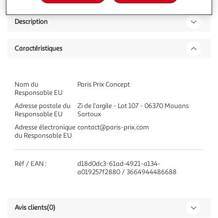
Description
Caractéristiques
Nom du
Paris Prix Concept
Responsable EU
Adresse postale du
Zi de l'argile - Lot 107 - 06370 Mouans
Responsable EU
Sartoux
Adresse électronique
contact@paris-prix.com
du Responsable EU
Réf / EAN :
d18d0dc3-61ad-4921-a134-
a019257f2880 / 3664944486688
Avis clients
(0)