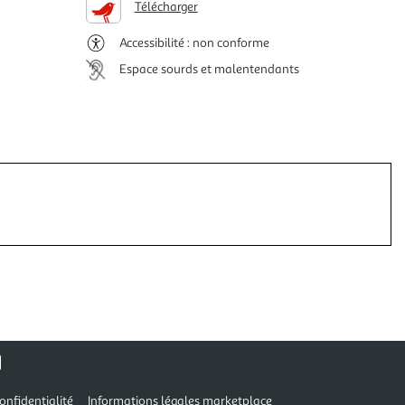
Télécharger
Accessibilité : non conforme
Espace sourds et malentendants
onfidentialité
Informations légales marketplace