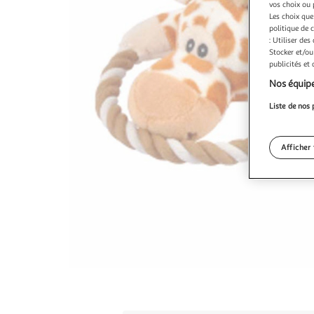
vos choix ou 
Les choix que
politique de 
: Utiliser des
Stocker et/ou
publicités et
Nos équipe
Liste de nos 
Afficher 