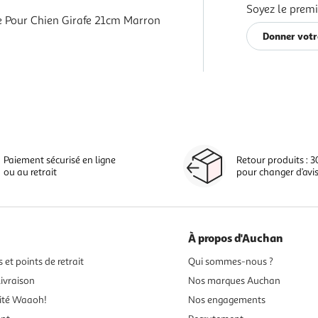
Soyez le premi
e Pour Chien Girafe 21cm Marron
Donner votr
Paiement sécurisé en ligne
Retour produits : 3
ou au retrait
pour changer d’avi
À propos d'Auchan
 et points de retrait
Qui sommes-nous ?
ivraison
Nos marques Auchan
ité Waaoh!
Nos engagements