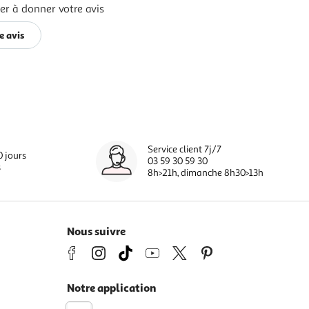
er à donner votre avis
e avis
Service client 7j/7
0 jours
03 59 30 59 30
s
8h>21h, dimanche 8h30>13h
Nous suivre
Notre application