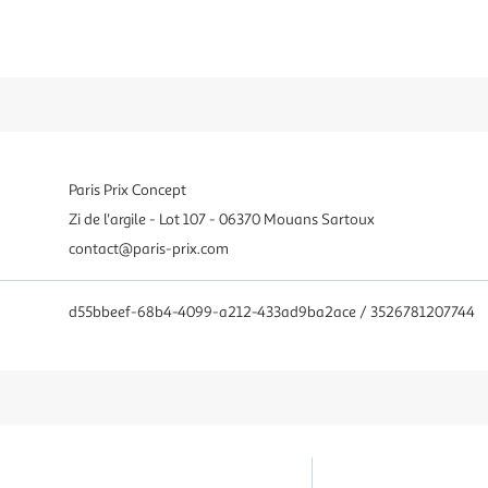
Paris Prix Concept
Zi de l'argile - Lot 107 - 06370 Mouans Sartoux
contact@paris-prix.com
d55bbeef-68b4-4099-a212-433ad9ba2ace / 3526781207744