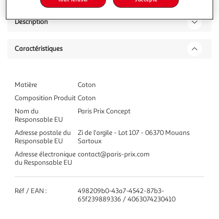
Description
Caractéristiques
Matière
Coton
Composition Produit
Coton
Nom du
Paris Prix Concept
Responsable EU
Adresse postale du
Zi de l'argile - Lot 107 - 06370 Mouans
Responsable EU
Sartoux
Adresse électronique
contact@paris-prix.com
du Responsable EU
Réf / EAN :
498209b0-43a7-4542-87b3-
65f239889336 / 4063074230410